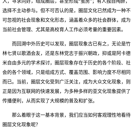
入，寻求同好，组成圈层，甚至形成“茧房”；有人独自陶醉，
选择不主动参与。但不可否认的是，圈层文化已然成为一种不
可忽视的社会现象和文化形态，涵盖着众多的社会群体，成为
当前社会管理、尤其是高校育人工作必须考量的重要因素。
而回溯中外历史可以发现，圈层现象古已有之，无论是竹
林七贤以歌酒会友，还是东林党志于振兴朝政，抑或是阿卡德
米自由多元的学术探讨，圈层现象存在于历史的各个阶段、社
会的各个领域，只是组成方式、覆盖范围、影响力度不尽相同
而已。当前，圈层文化受到广泛关注，成为大众文化现象，则
正是因为互联网的快速发展，为多种多样的亚文化现象提供了
传播便利，从而实现了大规模的普及和扩张。
那么着眼于这一基本背景，我们应当如何客观理性地看待
圈层文化现象呢？