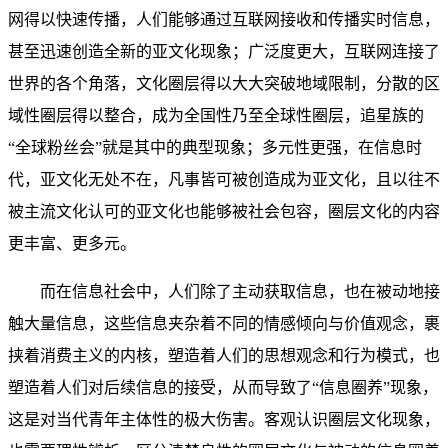
网得以快速传播，人们能够通过互联网接收和传播实时信息，
甚至迅速创造全新的亚文化现象；广泛度更大，互联网连接了
世界的各个角落，文化圈层得以大大突破地域限制，分散的区
域性圈层得以整合，成为全国性乃至全球性圈层，追星族的
“全球粉丝会”就是其中的典型现象；多元性更强，在信息时
代，亚文化无处不在，凡事皆可被创造成为亚文化，且以往不
被主流文化认可的亚文化也能够被社会包容，圈层文化的内容
更丰富、更多元。
而在信息社会中，人们除了主动获取信息，也在被动地接
触大量信息，这些信息夹杂着不同的情感倾向与价值观念，裹
挟着消费主义的内核，塑造着人们的思想观念和行为模式，也
塑造着人们对后续信息的接受，从而导致了“信息圈养”现象，
这是对当代青年主体性的极大伤害。客观认识圈层文化现象，