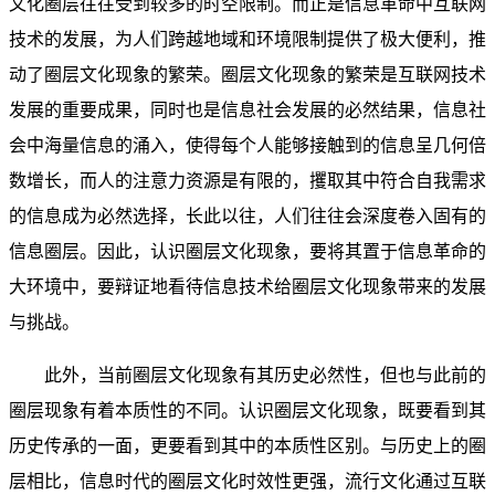
文化圈层往往受到较多的时空限制。而正是信息革命中互联网
技术的发展，为人们跨越地域和环境限制提供了极大便利，推
动了圈层文化现象的繁荣。圈层文化现象的繁荣是互联网技术
发展的重要成果，同时也是信息社会发展的必然结果，信息社
会中海量信息的涌入，使得每个人能够接触到的信息呈几何倍
数增长，而人的注意力资源是有限的，攫取其中符合自我需求
的信息成为必然选择，长此以往，人们往往会深度卷入固有的
信息圈层。因此，认识圈层文化现象，要将其置于信息革命的
大环境中，要辩证地看待信息技术给圈层文化现象带来的发展
与挑战。
此外，当前圈层文化现象有其历史必然性，但也与此前的
圈层现象有着本质性的不同。认识圈层文化现象，既要看到其
历史传承的一面，更要看到其中的本质性区别。与历史上的圈
层相比，信息时代的圈层文化时效性更强，流行文化通过互联