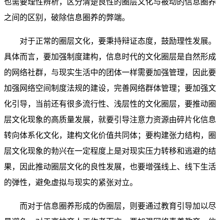
也需要理性辨析，区分清楚良性的圈层文化与被动的信息圈养
之间的区别，破除信息圈养的弊端。
对于正常的圈层文化，要秉持辩证态度，鼓励理性发展。
具体而言，要加强制度建构，信息时代的文化圈层是自然形成
的网络社群，与现实生活中的团体一样需要加强管理，因此要
加强网络空间制度法规的建设，完善网络群体管理；要加强文
化引导，当前还有很多流行性、浅层性的文化圈层，要推动圈
层文化现象的高质量发展，就要引导注意力资源由碎片化信息
转向体系化文化，建构文化价值共同体；要构建张力结构，圈
层文化现象的勃兴在一定程度上是对现实压力转移和逃避的结
果，因此推动圈层文化的良性发展，也要增强线上、线下生活
的弹性，避免虚拟与现实的紧张对立。
而对于信息圈养形成的伪圈层，则要通过教育引导加以尽